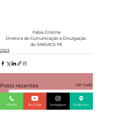
Fábia Cristina
Diretora de Comunicação e Divulgação 
do SINDACS PE
2023
Ver tudo
Posts recentes
Phone
YouTube
Instagram
Endereço