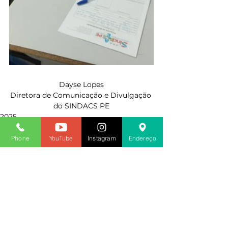
Dayse Lopes
Diretora de Comunicação e Divulgação 
do SINDACS PE
2025
Phone
YouTube
Instagram
Endereço
Ver tudo
Posts recentes