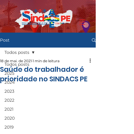
Post
Todos posts
18 de mai. de 2021
1 min de leitura
Todos posts
Saúde do trabalhador é
2025
prioridade no SINDACS PE
2024
2023
2022
2021
2020
2019