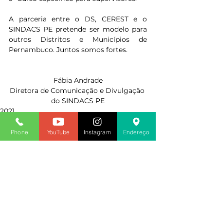
A parceria entre o DS, CEREST e o 
SINDACS PE pretende ser modelo para 
outros Distritos e Municípios de 
Pernambuco. Juntos somos fortes.
Fábia Andrade
Diretora de Comunicação e Divulgação 
do SINDACS PE
2021
Phone
YouTube
Instagram
Endereço
Ver tudo
Posts recentes