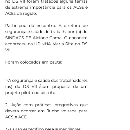
no DS VII foram tratados alguns temas 
de extrema importância para os ACSs e 
ACEs da região. 
Participou do encontro: A diretora de 
segurança e saúde do trabalhador (a) do 
SINDACS PE Alcione Gama. O encontro 
aconteceu na UPINHA Maria Rita no DS 
VII.
Foram colocados em pauta:
1-A segurança e saúde dos trabalhadores 
(as) do DS VII /com proposta de um 
projeto piloto no distrito.
2- Ação com práticas integrativas que 
deverá ocorrer em Junho voltada para 
ACS e ACE 
3- Curso específico para supervisores.