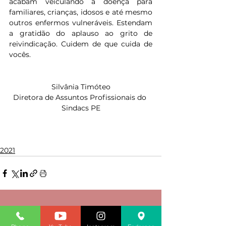
acabam veiculando a doença para 
familiares, crianças, idosos e até mesmo 
outros enfermos vulneráveis. Estendam 
a gratidão do aplauso ao grito de 
reivindicação. Cuidem de que cuida de 
vocês.
Silvânia Timóteo
Diretora de Assuntos Profissionais do 
Sindacs PE
2021
Ver tudo
Posts recentes