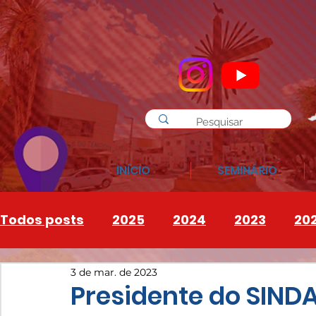
INÍCIO
SEMINÁRIO
Todos posts
2025
2024
2023
20
3 de mar. de 2023
INSTAGRAM
2026
Presidente do SIND