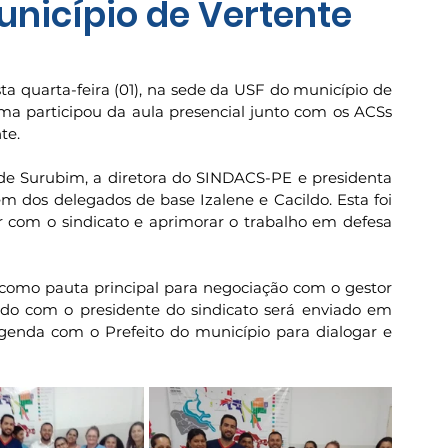
nicípio de Vertente
 quarta-feira (01), na sede da USF do município de 
ma participou da aula presencial junto com os ACSs 
te.
e Surubim, a diretora do SINDACS-PE e presidenta 
m dos delegados de base Izalene e Cacildo. Esta foi 
 com o sindicato e aprimorar o trabalho em defesa 
 como pauta principal para negociação com o gestor 
rdo com o presidente do sindicato será enviado em 
agenda com o Prefeito do município para dialogar e 