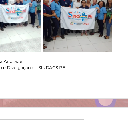
ia Andrade
o e Divulgação do SINDACS PE