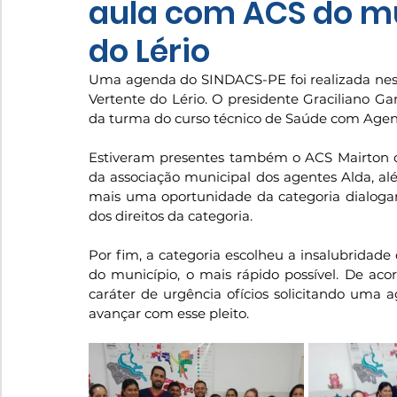
aula com ACS do mu
do Lério
Uma agenda do SINDACS-PE foi realizada nesta
Vertente do Lério. O presidente Graciliano Ga
da turma do curso técnico de Saúde com Agen
Estiveram presentes também o ACS Mairton d
da associação municipal dos agentes Alda, alé
mais uma oportunidade da categoria dialogar
dos direitos da categoria.
Por fim, a categoria escolheu a insalubridade
do município, o mais rápido possível. De aco
caráter de urgência ofícios solicitando uma 
avançar com esse pleito.