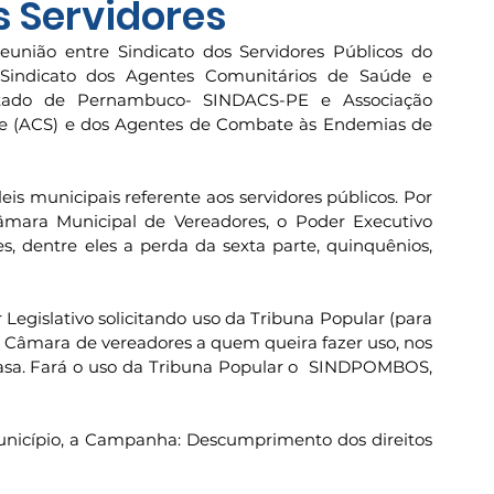
 Servidores
nião entre Sindicato dos Servidores Públicos do 
ndicato dos Agentes Comunitários de Saúde e 
ado de Pernambuco- SINDACS-PE e Associação 
e (ACS) e dos Agentes de Combate às Endemias de 
is municipais referente aos servidores públicos. Por 
mara Municipal de Vereadores, o Poder Executivo 
s, dentre eles a perda da sexta parte, quinquênios, 
egislativo solicitando uso da Tribuna Popular (para 
a Câmara de vereadores a quem queira fazer uso, nos 
sa. Fará o uso da Tribuna Popular o  SINDPOMBOS,  
nicípio, a Campanha: Descumprimento dos direitos 