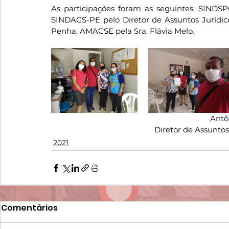
As participações foram as seguintes: SINDSPO
SINDACS-PE pelo Diretor de Assuntos Jurídicos
Penha, AMACSE pela Sra. Flávia Melo.
Antô
Diretor de Assunto
2021
Comentários