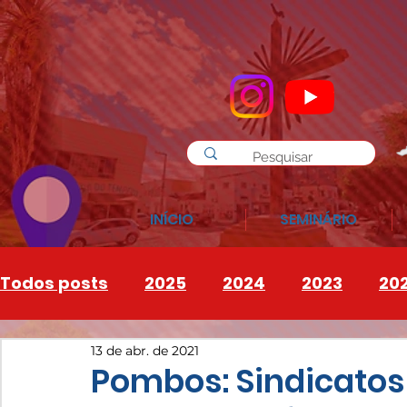
INÍCIO
SEMINÁRIO
Todos posts
2025
2024
2023
20
13 de abr. de 2021
INSTAGRAM
2026
Pombos: Sindicatos