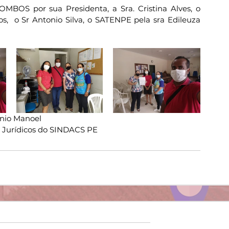
MBOS por sua Presidenta, a Sra. Cristina Alves, o 
,  o Sr Antonio Silva, o SATENPE pela sra Edileuza 
nio Manoel
s Jurídicos do SINDACS PE