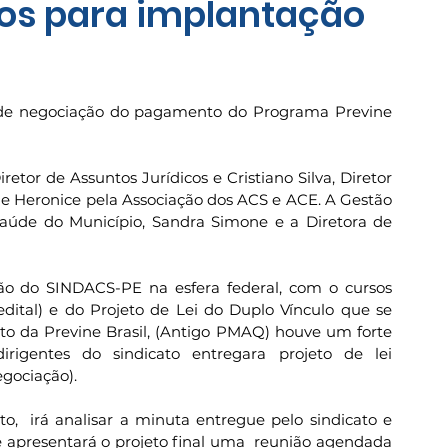
os para implantação
a de negociação do pagamento do Programa Previne 
etor de Assuntos Jurídicos e Cristiano Silva, Diretor 
 e Heronice pela Associação dos ACS e ACE. A Gestão 
Saúde do Município, Sandra Simone e a Diretora de 
ão do SINDACS-PE na esfera federal, com o cursos 
dital) e do Projeto de Lei do Duplo Vínculo que se 
 da Previne Brasil, (Antigo PMAQ) houve um forte 
rigentes do sindicato entregara projeto de lei 
gociação). 
,  irá analisar a minuta entregue pelo sindicato e 
 apresentará o projeto final uma  reunião agendada 