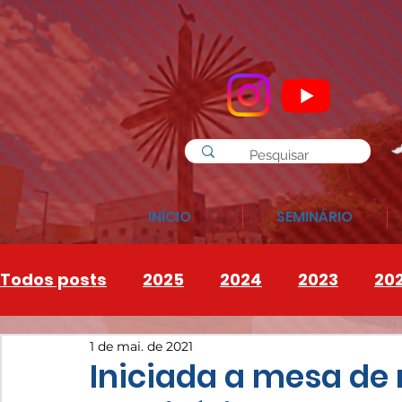
INÍCIO
SEMINÁRIO
Todos posts
2025
2024
2023
20
1 de mai. de 2021
INSTAGRAM
2026
Iniciada a mesa de