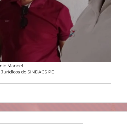
nio Manoel
s Jurídicos do SINDACS PE