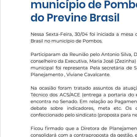
município de Pomb
do Previne Brasil
Nessa Sexta-Feira, 30/04 foi iniciada a mes
Brasil no município de Pombos.
Participaram da Reunião pelo Antonio Silva, Dir
conselheiro da Executiva, Maria José (Zezinha)
municipal foi representa Pela secretária de 
Planejamento , Viviane Cavalcante. 
Na ocasião foram tratado assuntos da atuaç
Técnico dos ACS/ACE (entrega a portaria do e
encontra no Senado. Em relação ao Pagamento
debate sobre indicadores, meta etc. Os di
confeccionado pelo sindicato (proposta para ne
Ficou firmado que a Diretora de Planejamento
consolidará com a contraproposta da gestão, e