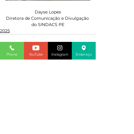
Dayse Lopes
Diretora de Comunicação e Divulgação 
do SINDACS PE
2025
Phone
YouTube
Instagram
Endereço
Ver tudo
Posts recentes