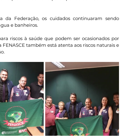
a da Federação, os cuidados continuaram sendo 
água e banheiros.
para riscos à saúde que podem ser ocasionados por 
a FENASCE também está atenta aos riscos naturais e 
o.