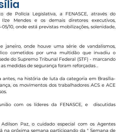
ília
e Polícia Legislativa, a FENASCE, através do 
e Ilze Mendes e os demais diretores executivos, 
5/10, onde está previstas mobilizações, solenidade, 
e janeiro, onde houve uma série de vandalismos, 
lico cometidos por uma multidão que invadiu o 
 sede do Supremo Tribunal Federal (STF) - marcando 
, as medidas de segurança foram reforçadas .
antes, na história de luta da categoria em Brasília-
rança, os movimentos dos trabalhadores ACS e ACE 
sos.
união com os líderes da FENASCE, e  discutidas 
Adilson Paz, o cuidado especial com os Agentes 
á na próxima semana participando da " Semana de 