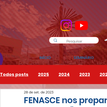
INÍCIO
SEMINÁRIO
Todos posts
2025
2024
2023
20
28 de set. de 2023
INSTAGRAM
2026
FENASCE nos prepara