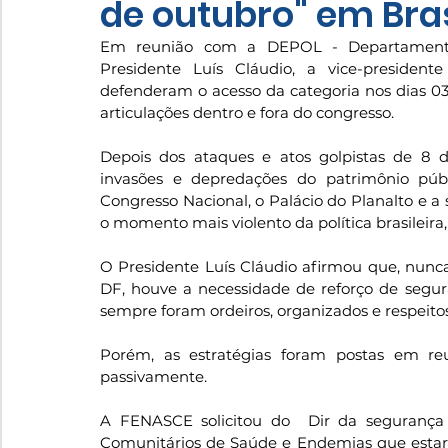
de outubro" em Bras
Em reunião com a DEPOL - Departamento d
Presidente Luís Cláudio, a vice-president
defenderam o acesso da categoria nos dias 03-0
articulações dentro e fora do congresso.
Depois dos ataques e atos golpistas de 8 d
invasões e depredações do patrimônio púb
Congresso Nacional, o Palácio do Planalto e a
o momento mais violento da política brasileira
O Presidente Luís Cláudio afirmou que, nunca 
DF, houve a necessidade de reforço de segu
sempre foram ordeiros, organizados e respeito
Porém, as estratégias foram postas em re
passivamente.
A FENASCE solicitou do  Dir da segurança 
Comunitários de Saúde e Endemias que estar