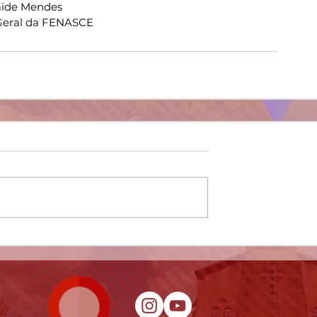
aide Mendes
 Geral da FENASCE