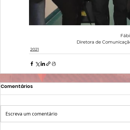
Fáb
Diretora de Comunicaçã
2021
Comentários
Escreva um comentário