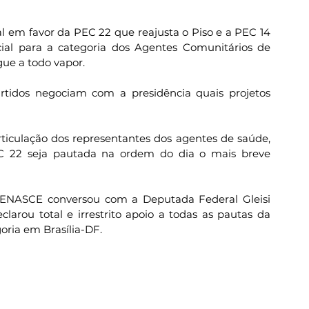
 em favor da PEC 22 que reajusta o Piso e a PEC 14 
ial para a categoria dos Agentes Comunitários de 
ue a todo vapor.
tidos negociam com a presidência quais projetos 
ticulação dos representantes dos agentes de saúde, 
PEC 22 seja pautada na ordem do dia o mais breve 
 FENASCE conversou com a Deputada Federal Gleisi 
arou total e irrestrito apoio a todas as pautas da 
oria em Brasília-DF.