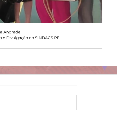
ia Andrade
o e Divulgação do SINDACS PE