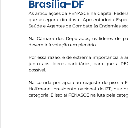
Brasília-DF
As articulações da FENASCE na Capital Federal
que assegura direitos e Aposentadoria Espec
Saúde e Agentes de Combate às Endemias seg
Na Câmara dos Deputados, os líderes de par
devem ir à votação em plenário. 
Por essa razão, é de extrema importância a ar
junto aos líderes partidários, para que a 
possível.
Na corrida por apoio ao reajuste do piso, a
Hoffmann, presidente nacional do PT, que decl
categoria. É isso aí FENASCE na luta pela categ