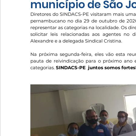
município de São 
Diretores do SINDACS-PE visitaram mais uma 
pernambucano no dia 29 de outubro de 2020
representar as categorias na localidade. Os di
solicitar leis relacionadas aos agentes no
Alexandre e a delegada Sindical Cristina. 
Na próxima segunda-feira, eles vão esta re
pauta de reivindicação para o próximo ano e
categorias. 
SINDACS-PE  juntos somos fortes