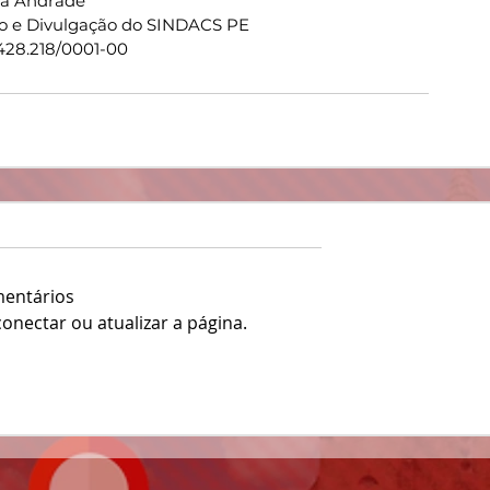
ia Andrade
o e Divulgação do SINDACS PE
428.218/0001-00
mentários
nectar ou atualizar a página.