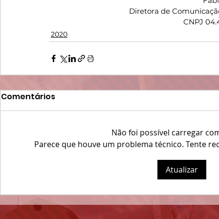
Fáb
Diretora de Comunicaçã
CNPJ 04.
2020
Comentários
Não foi possível carregar co
Parece que houve um problema técnico. Tente reco
Atualizar