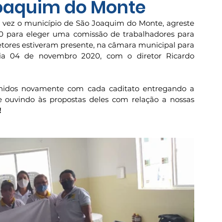
Joaquim do Monte
vez o município de São Joaquim do Monte, agreste 
 para eleger uma comissão de trabalhadores para 
retores estiveram presente, na câmara municipal para 
 dia 04 de novembro 2020, com o diretor Ricardo 
unidos novamente com cada caditato entregando a 
 ouvindo às propostas deles com relação a nossas 
!