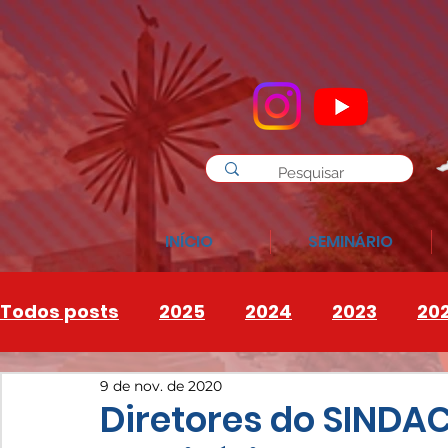
INÍCIO
SEMINÁRIO
Todos posts
2025
2024
2023
20
9 de nov. de 2020
INSTAGRAM
2026
Diretores do SINDAC