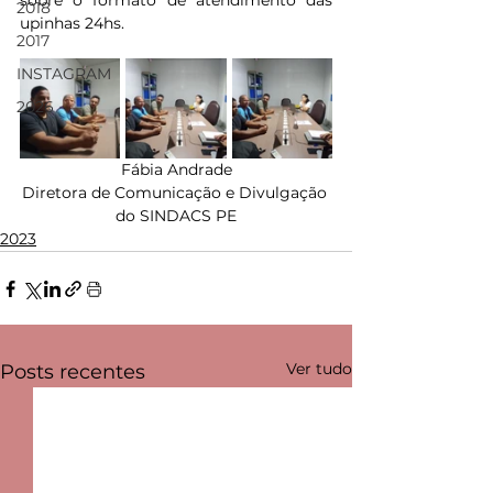
sobre o formato de atendimento das 
2018
upinhas 24hs.
2017
INSTAGRAM
2026
Fábia Andrade
Diretora de Comunicação e Divulgação 
do SINDACS PE
2023
Ver tudo
Posts recentes