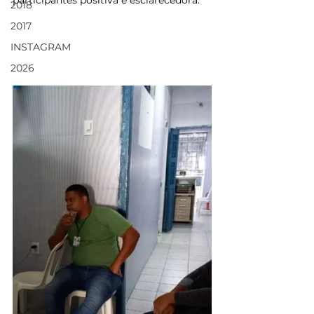
participantes positiva e esclarecedora.
2018
2017
INSTAGRAM
2026