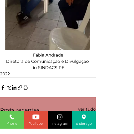
Fábia Andrade
Diretora de Comunicação e Divulgação 
do SINDACS PE
2022
Ver tudo
Posts recentes
Phone
YouTube
Instagram
Endereço