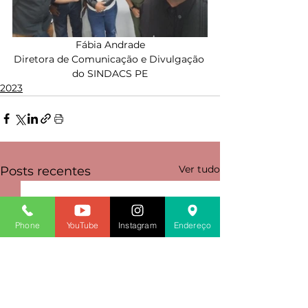
Fábia Andrade
Diretora de Comunicação e Divulgação 
do SINDACS PE
2023
Ver tudo
Posts recentes
Phone
YouTube
Instagram
Endereço