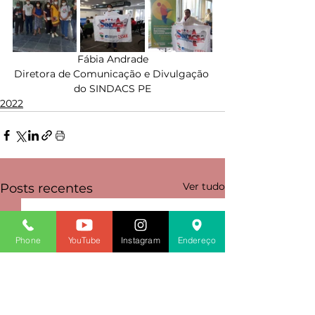
Fábia Andrade
Diretora de Comunicação e Divulgação 
do SINDACS PE
2022
Ver tudo
Posts recentes
Phone
YouTube
Instagram
Endereço