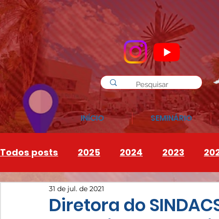
INÍCIO
SEMINÁRIO
Todos posts
2025
2024
2023
20
31 de jul. de 2021
INSTAGRAM
2026
Diretora do SINDACS