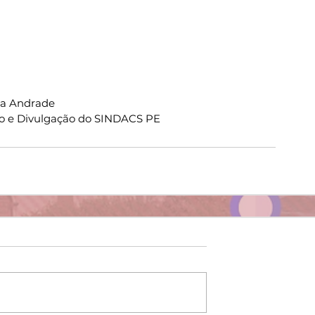
ia Andrade
o e Divulgação do SINDACS PE