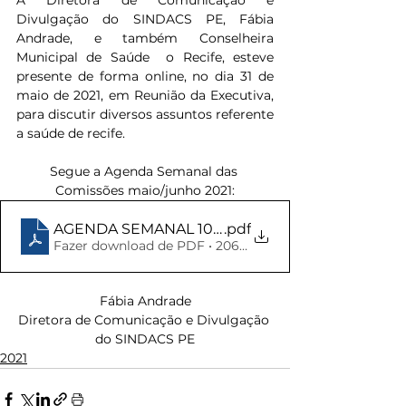
A Diretora de Comunicação e 
Divulgação do SINDACS PE, Fábia 
Andrade, e também Conselheira 
Municipal de Saúde  o Recife, esteve 
presente de forma online, no dia 31 de 
maio de 2021, em Reunião da Executiva, 
para discutir diversos assuntos referente 
a saúde de recife.
Segue a Agenda Semanal das 
Comissões maio/junho 2021:
AGENDA SEMANAL 10 a 14 de MAIO
.pdf
Fazer download de PDF • 206KB
Fábia Andrade
Diretora de Comunicação e Divulgação 
do SINDACS PE
2021