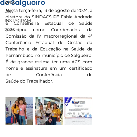
de Salgueiro
2018
Nesta terça-feira, 13 de agosto de 2024, a 
2017
diretora do SINDACS PE Fábia Andrade 
INSTAGRAM
e Conselheira Estadual de Saúde 
2026
participou como Coordenadora da 
Comissão da IV macrorregional da 4º 
Conferência Estadual de Gestão do 
Trabalho e da Educação na Saúde de 
Pernambuco no município de Salgueiro.  
É de grande estima ter uma ACS com 
nome e assinatura em um certificado 
de Conferência de 
Saúde do Trabalhador.