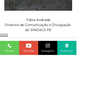
Fábia Andrade
Diretora de Comunicação e Divulgação 
do SINDACS PE
2023
Phone
YouTube
Instagram
Endereço
Ver tudo
Posts recentes