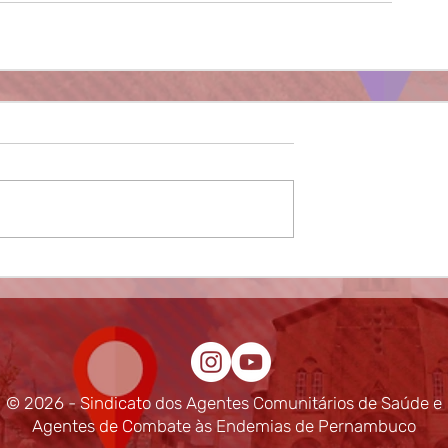
© 2026 - Sindicato dos Agentes Comunitários de Saúde e
Agentes de Combate às Endemias de Pernambuco