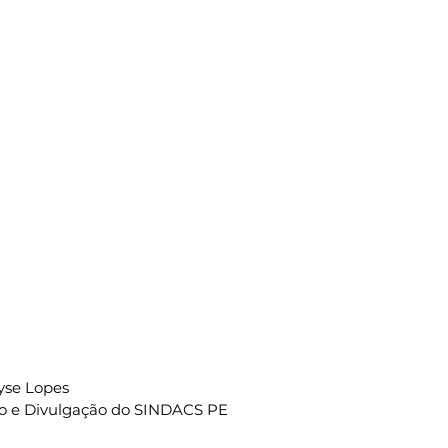
yse Lopes
o e Divulgação do SINDACS PE