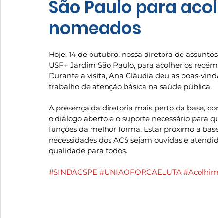
São Paulo para aco
nomeados
Hoje, 14 de outubro, nossa diretora de assuntos 
USF+ Jardim São Paulo, para acolher os recé
Durante a visita, Ana Cláudia deu as boas-vin
trabalho de atenção básica na saúde pública.
A presença da diretoria mais perto da base, c
o diálogo aberto e o suporte necessário para 
funções da melhor forma. Estar próximo à base
necessidades dos ACS sejam ouvidas e atendi
qualidade para todos.
#SINDACSPE
#UNIAOFORCAELUTA
#Acolhi