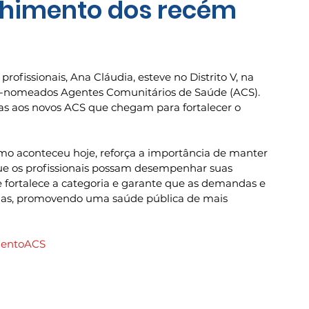
lhimento dos recém
profissionais, Ana Cláudia, esteve no Distrito V, na 
m-nomeados Agentes Comunitários de Saúde (ACS). 
das aos novos ACS que chegam para fortalecer o 
omo aconteceu hoje, reforça a importância de manter 
que os profissionais possam desempenhar suas 
 fortalece a categoria e garante que as demandas e 
das, promovendo uma saúde pública de mais 
mentoACS