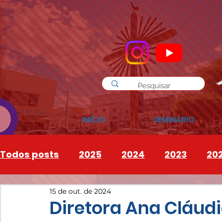
INÍCIO
SEMINÁRIO
Todos posts
2025
2024
2023
20
15 de out. de 2024
INSTAGRAM
2026
Diretora Ana Cláudi