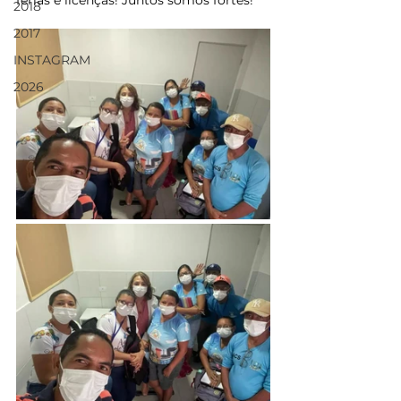
férias e licenças! Juntos somos fortes!
2018
2017
INSTAGRAM
2026