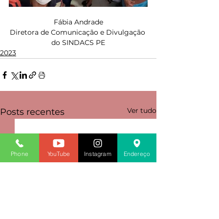
Fábia Andrade
Diretora de Comunicação e Divulgação 
do SINDACS PE
2023
Ver tudo
Posts recentes
Phone
YouTube
Instagram
Endereço