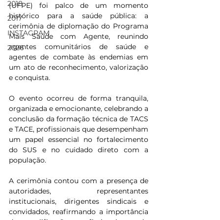
2018
(UFPE) foi palco de um momento 
histórico para a saúde pública: a 
2017
cerimônia de diplomação do Programa 
INSTAGRAM
Mais Saúde com Agente, reunindo 
agentes comunitários de saúde e 
2026
agentes de combate às endemias em 
um ato de reconhecimento, valorização 
e conquista.
O evento ocorreu de forma tranquila, 
organizada e emocionante, celebrando a 
conclusão da formação técnica de TACS 
e TACE, profissionais que desempenham 
um papel essencial no fortalecimento 
do SUS e no cuidado direto com a 
população.
A cerimônia contou com a presença de 
autoridades, representantes 
institucionais, dirigentes sindicais e 
convidados, reafirmando a importância 