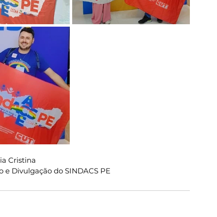
a Cristina
o e Divulgação do SINDACS PE