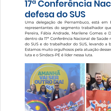
17ª Conferência Na
defesa do SUS
Uma delegação de Pernambuco, está em Br
representantes do segmento trabalhador que l
Pereira, Fábia Andrade, Marilene Gomes e D
dentro da 17ª Conferência Nacional de Saúde re
do SUS e do trabalhador do SUS, levando a b
Estamos muito orgulhosos pela atuação desses 
luta e o Sindacs-PE é líder nessa luta.