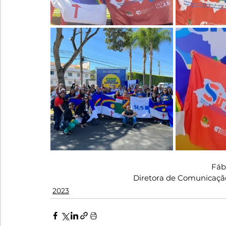
Fábi
Diretora de Comunicaçã
2023