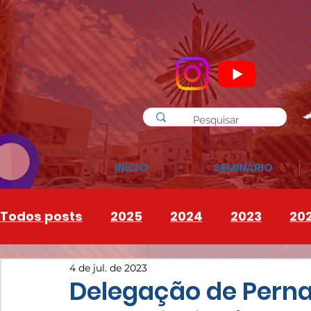
INÍCIO
SEMINÁRIO
Todos posts
2025
2024
2023
20
4 de jul. de 2023
INSTAGRAM
2026
Delegação de Pern