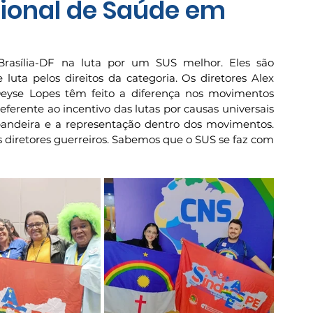
cional de Saúde em
asília-DF na luta por um SUS melhor. Eles são 
uta pelos direitos da categoria. Os diretores Alex 
eyse Lopes têm feito a diferença nos movimentos 
ferente ao incentivo das lutas por causas universais 
andeira e a representação dentro dos movimentos. 
diretores guerreiros. Sabemos que o SUS se faz com 