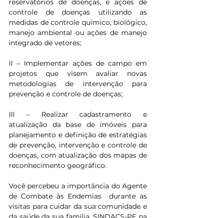
reservatórios de doenças, e ações de 
controle de doenças utilizando as 
medidas de controle químico, biológico, 
manejo ambiental ou ações de manejo 
integrado de vetores;
II – Implementar ações de campo em 
projetos que visem avaliar novas 
metodologias de intervenção para 
prevenção e controle de doenças;
III – Realizar cadastramento e 
atualização da base de imóveis para 
planejamento e definição de estratégias 
de prevenção, intervenção e controle de 
doenças, com atualização dos mapas de 
reconhecimento geográfico.
Você percebeu a importância do Agente 
de Combate às Endemias  durante as 
visitas para cuidar da sua comunidade e 
da saúde da sua família. SINDACS-PE na 