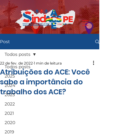
Post
Todos posts
22 de fev. de 2022
1 min de leitura
Todos posts
Atribuições do ACE: Você
2025
sabe a importância do
2024
trabalho dos ACE?
2023
2022
2021
2020
2019