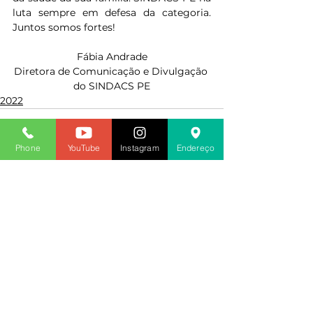
luta sempre em defesa da categoria. 
Juntos somos fortes!
Fábia Andrade
Diretora de Comunicação e Divulgação 
do SINDACS PE
2022
Phone
YouTube
Instagram
Endereço
Ver tudo
Posts recentes