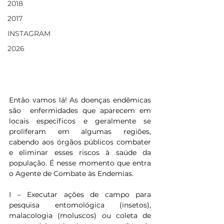
2018
2017
INSTAGRAM
2026
Então vamos lá! As doenças endêmicas 
são  enfermidades que aparecem em 
locais específicos e geralmente se 
proliferam em algumas regiões, 
cabendo aos órgãos públicos combater 
e eliminar esses riscos à saúde da 
população. É nesse momento que entra 
o Agente de Combate às Endemias. 
I – Executar ações de campo para 
pesquisa entomológica (insetos), 
malacologia (moluscos) ou coleta de 