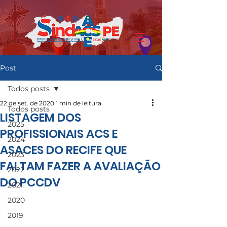
Post
Todos posts
22 de set. de 2020
1 min de leitura
Todos posts
LISTAGEM DOS
2025
PROFISSIONAIS ACS E
2024
ASACES DO RECIFE QUE
2023
FALTAM FAZER A AVALIAÇÃO
2022
DO PCCDV
2021
2020
2019