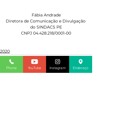
Fábia Andrade
Diretora de Comunicação e Divulgação 
do SINDACS PE
CNPJ 04.428.218/0001-00
2020
Phone
YouTube
Instagram
Endereço
Ver tudo
Posts recentes