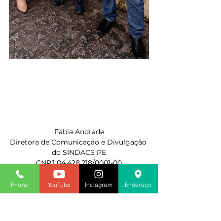
Fábia Andrade
Diretora de Comunicação e Divulgação 
do SINDACS PE
CNPJ 04.428.218/0001-00
2020
Phone
YouTube
Instagram
Endereço