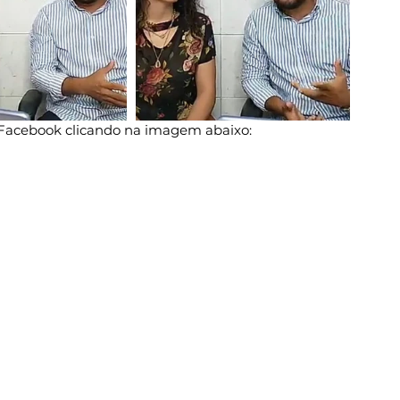
o Facebook clicando na imagem abaixo: