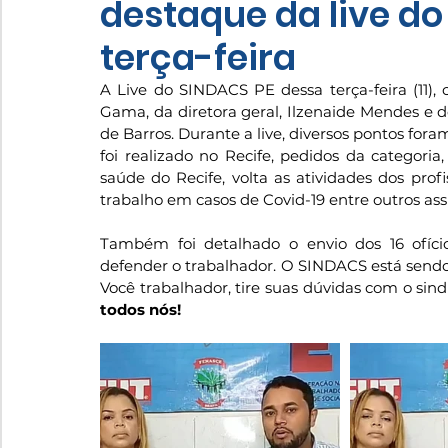
destaque da live d
terça-feira
A Live do SINDACS PE dessa terça-feira (11), 
Gama, da diretora geral, Ilzenaide Mendes e d
de Barros. Durante a live, diversos pontos foram
foi realizado no Recife, pedidos da categoria
saúde do Recife, volta as atividades dos prof
trabalho em casos de Covid-19 entre outros ass
Também foi detalhado o envio dos 16 ofíc
defender o trabalhador. O SINDACS está sendo c
Você trabalhador, tire suas dúvidas com o sind
todos nós!