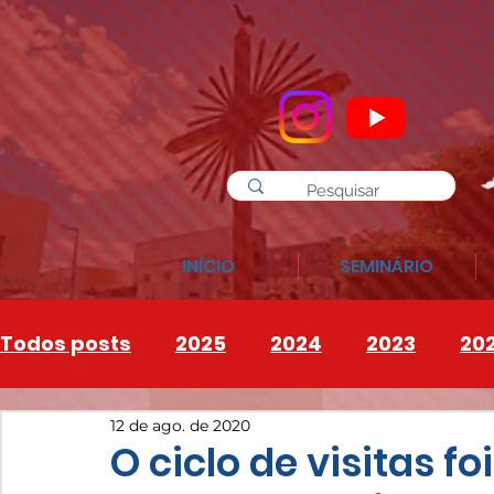
INÍCIO
SEMINÁRIO
Todos posts
2025
2024
2023
20
12 de ago. de 2020
INSTAGRAM
2026
O ciclo de visitas f