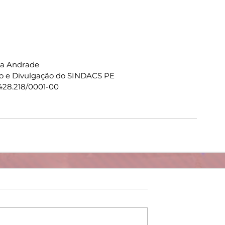
ia Andrade
o e Divulgação do SINDACS PE
428.218/0001-00