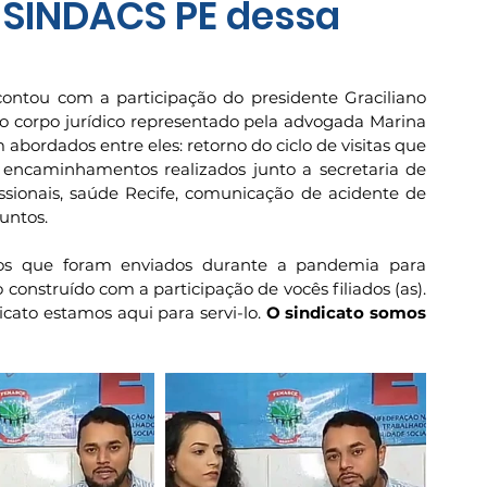
o SINDACS PE dessa
contou com a participação do presidente Graciliano 
o corpo jurídico representado pela advogada Marina 
 abordados entre eles: retorno do ciclo de visitas que 
, encaminhamentos realizados junto a secretaria de 
issionais, saúde Recife, comunicação de acidente de 
untos. 
ios que foram enviados durante a pandemia para 
onstruído com a participação de vocês filiados (as). 
icato estamos aqui para servi-lo. 
O sindicato somos 