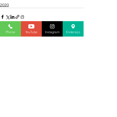
2020
Phone
YouTube
Instagram
Endereço
Ver tudo
Posts recentes