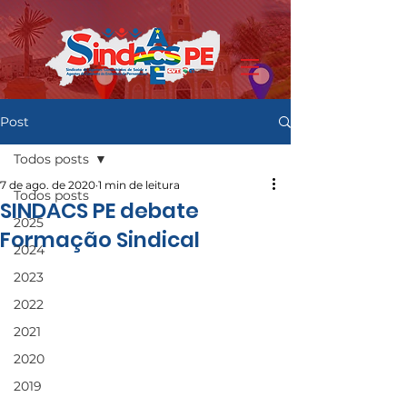
Post
Todos posts
7 de ago. de 2020
1 min de leitura
Todos posts
SINDACS PE debate
2025
Formação Sindical
2024
2023
2022
2021
2020
2019