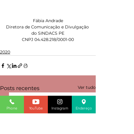
Fábia Andrade
Diretora de Comunicação e Divulgação 
do SINDACS PE
CNPJ 04.428.218/0001-00
2020
Ver tudo
Posts recentes
Phone
YouTube
Instagram
Endereço