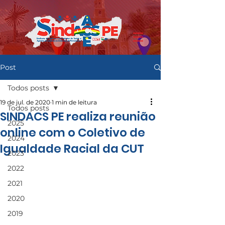
Post
Todos posts
19 de jul. de 2020
1 min de leitura
Todos posts
SINDACS PE realiza reunião
2025
online com o Coletivo de
2024
Igualdade Racial da CUT
2023
2022
2021
2020
2019