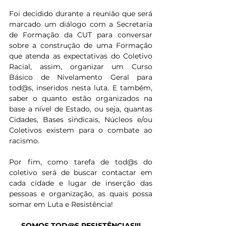
Foi decidido durante a reunião que será 
marcado um diálogo com a Secretaria 
de Formação da CUT para conversar 
sobre a construção de uma Formação 
que atenda as expectativas do Coletivo 
Racial, assim, organizar um Curso 
Básico de Nivelamento Geral para 
tod@s, inseridos nesta luta. E também, 
saber o quanto estão organizados na 
base a nível de Estado, ou seja, quantas 
Cidades, Bases sindicais, Núcleos e/ou 
Coletivos existem para o combate ao 
racismo. 
Por fim, como tarefa de tod@s do 
coletivo será de buscar contactar em 
cada cidade e lugar de inserção das 
pessoas e organização, as quais possa 
somar em Luta e Resistência!
SOMOS TOD@S RESISTÊNCIAS!!!