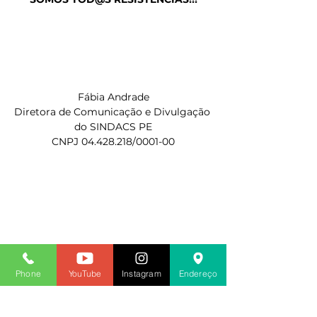
Fábia Andrade
Diretora de Comunicação e Divulgação 
do SINDACS PE
CNPJ 04.428.218/0001-00
Phone
YouTube
Instagram
Endereço
2020