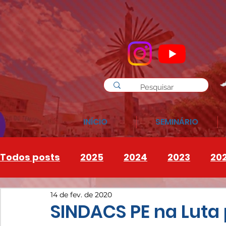
INÍCIO
SEMINÁRIO
Todos posts
2025
2024
2023
20
14 de fev. de 2020
INSTAGRAM
2026
SINDACS PE na Luta 