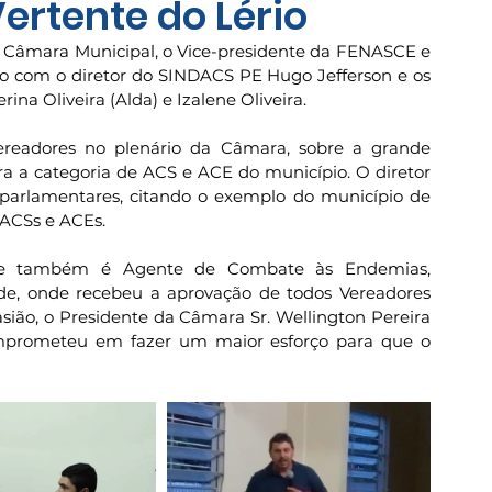
ertente do Lério
na Câmara Municipal, o Vice-presidente da FENASCE e 
o com o diretor do SINDACS PE Hugo Jefferson e os 
na Oliveira (Alda) e Izalene Oliveira.
ereadores no plenário da Câmara, sobre a grande 
a a categoria de ACS e ACE do município. O diretor 
parlamentares, citando o exemplo do município de 
 ACSs e ACEs.
ue também é Agente de Combate às Endemias, 
e, onde recebeu a aprovação de todos Vereadores 
ião, o Presidente da Câmara Sr. Wellington Pereira 
mprometeu em fazer um maior esforço para que o 