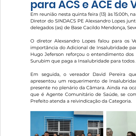
para ACS e ACE de V
Em reunião nesta quinta feira (13) às 15:00h, 
Diretor do SINDACS PE Alexsandro Lopes junt
delegados (as) de Base Cacildo Mendonça, Severi
O diretor Alexsandro Lopes falou para os V
importância do Adicional de Insalubridade par
Hugo Jeferson reforçou o entendimento dos 
Surubim que paga a Insalubridade para todos
Em seguida, o vereador David Pereira q
apresentou um requerimento de Insalubridad
presente no plenário da Câmara. Ainda na ocas
que é Agente Comunitário de Saúde, se co
Prefeito atenda a reivindicação da Categoria.