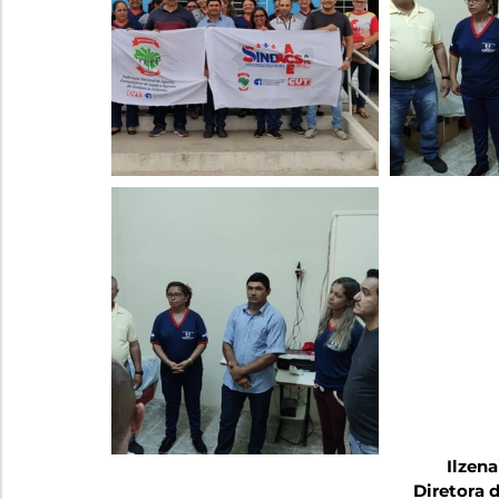
Ilzen
Diretora