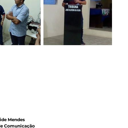
aide Mendes 
 de Comunicação