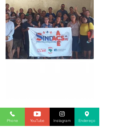
Phone
YouTube
Instagram
Endereço
2020