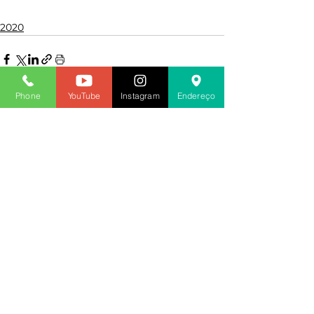
2020
Phone
YouTube
Instagram
Endereço
Ver tudo
Posts recentes