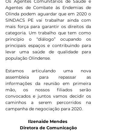
Os Agentes Comunitários de Saúde e 
Agentes de Combate às Endemias de 
Olinda podem aguardar que em 2020 o 
SINDACS PE vai trabalhar ainda com 
mais força para garantir os direitos da 
categoria. Um trabalho que tem como 
princípio o “diálogo” ocupando os 
principais espaços e contribuindo para 
levar uma saúde de qualidade para 
população Olindense.
Estamos articulando uma nova 
assembleia para repassar as 
informações da reunião em primeira 
mão, os nossos filiados serão 
convocados e juntos vamos decidir os 
caminhos a serem percorridos na 
campanha de negociação para 2020.
Ilzenaide Mendes 
Diretora de Comunicação