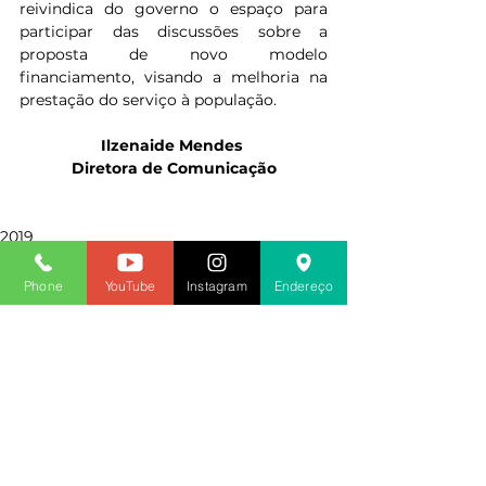
reivindica do governo o espaço para 
participar das discussões sobre a 
proposta de novo modelo 
financiamento, visando a melhoria na 
prestação do serviço à população.
Ilzenaide Mendes 
Diretora de Comunicação
2019
Phone
YouTube
Instagram
Endereço
Ver tudo
Posts recentes