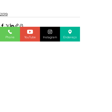
2019
Phone
YouTube
Instagram
Endereço
Ver tudo
Posts recentes