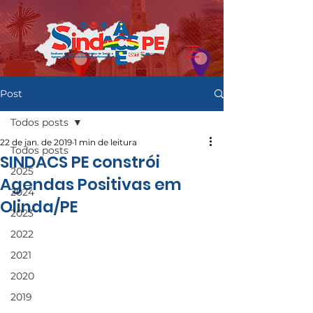
Post
Todos posts
22 de jan. de 2019
1 min de leitura
Todos posts
SINDACS PE constrói
2025
Agendas Positivas em
2024
Olinda/PE
2023
2022
2021
2020
2019