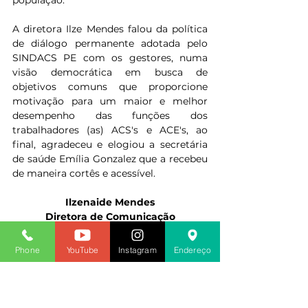
A diretora Ilze Mendes falou da política 
de diálogo permanente adotada pelo 
SINDACS PE com os gestores, numa 
visão democrática em busca de 
objetivos comuns que proporcione 
motivação para um maior e melhor 
desempenho das funções dos 
trabalhadores (as) ACS's e ACE's, ao 
final, agradeceu e elogiou a secretária 
de saúde Emília Gonzalez que a recebeu 
de maneira cortês e acessível.
Ilzenaide Mendes
Diretora de Comunicação
2019
Phone
YouTube
Instagram
Endereço