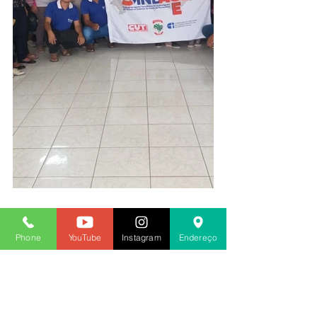
2018
Phone
YouTube
Instagram
Endereço
Ver tudo
Posts recentes