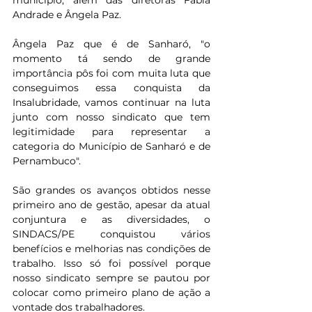
município, além das diretoras Fabia 
Andrade e Ângela Paz.
Ângela Paz que é de Sanharó, "o 
momento tá sendo de grande 
importância pôs foi com muita luta que 
conseguimos essa conquista da 
Insalubridade, vamos continuar na luta 
junto com nosso sindicato que tem 
legitimidade para representar a 
categoria do Município de Sanharó e de 
Pernambuco".
São grandes os avanços obtidos nesse 
primeiro ano de gestão, apesar da atual 
conjuntura e as diversidades, o 
SINDACS/PE conquistou vários 
benefícios e melhorias nas condições de 
trabalho. Isso só foi possível porque 
nosso sindicato sempre se pautou por 
colocar como primeiro plano de ação a 
vontade dos trabalhadores.