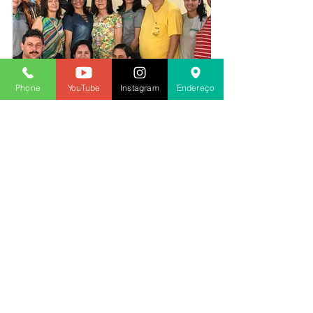
Phone
YouTube
Instagram
Endereço
2018