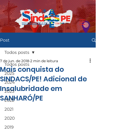
Post
Todos posts
7 de jun. de 2018
2 min de leitura
Todos posts
Mais conquista do
2025
SINDACS/PE! Adicional de
2024
Insalubridade em
2023
SANHARÓ/PE
2022
2021
2020
2019