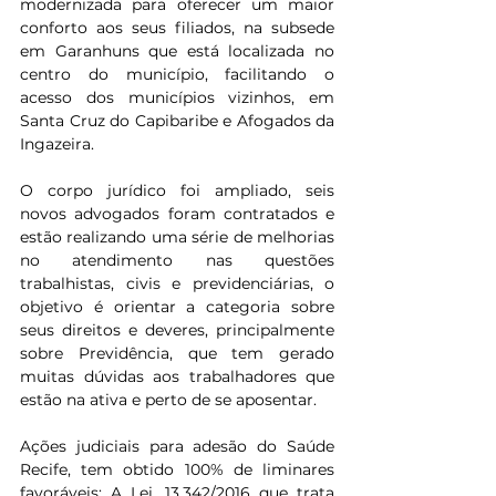
modernizada para oferecer um maior 
conforto aos seus filiados, na subsede 
em Garanhuns que está localizada no 
centro do município, facilitando o 
acesso dos municípios vizinhos, em 
Santa Cruz do Capibaribe e Afogados da 
Ingazeira.
O corpo jurídico foi ampliado, seis 
novos advogados foram contratados e 
estão realizando uma série de melhorias 
no atendimento nas questões 
trabalhistas, civis e previdenciárias, o 
objetivo é orientar a categoria sobre 
seus direitos e deveres, principalmente 
sobre Previdência, que tem gerado 
muitas dúvidas aos trabalhadores que 
estão na ativa e perto de se aposentar.
Ações judiciais para adesão do Saúde 
Recife, tem obtido 100% de liminares 
favoráveis; A Lei. 13.342/2016 que trata 